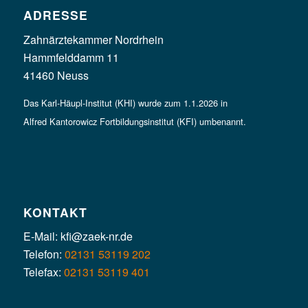
ADRESSE
Zahnärztekammer Nordrhein
Hammfelddamm 11
41460 Neuss
Das Karl-Häupl-Institut (KHI) wurde zum 1.1.2026 in
Alfred Kantorowicz Fortbildungsinstitut (KFI) umbenannt.
KONTAKT
E-Mail: kfi@zaek-nr.de
Telefon:
02131 53119 202
Telefax:
02131 53119 401