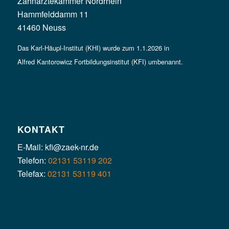
Zahnärztekammer Nordrhein
Hammfelddamm 11
41460 Neuss
Das Karl-Häupl-Institut (KHI) wurde zum 1.1.2026 in
Alfred Kantorowicz Fortbildungsinstitut (KFI) umbenannt.
KONTAKT
E-Mail: kfi@zaek-nr.de
Telefon:
02131 53119 202
Telefax:
02131 53119 401